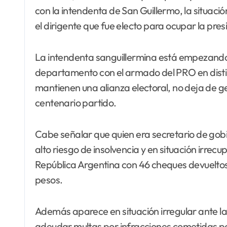
con la intendenta de San Guillermo, la situa
el dirigente que fue electo para ocupar la presi
La intendenta sanguillermina está empezando 
departamento con el armado del PRO en distint
mantienen una alianza electoral, no deja de ge
centenario partido.
Cabe señalar que quien era secretario de go
alto riesgo de insolvencia y en situación irrec
República Argentina con 46 cheques devueltos p
pesos.
Además aparece en situación irregular ante l
adeudar multas por infracciones cometidas po