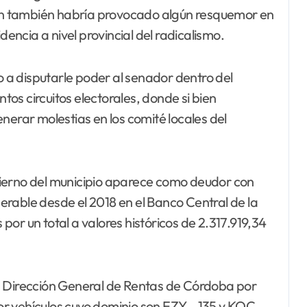
ción también habría provocado algún resquemor en
dencia a nivel provincial del radicalismo.
a disputarle poder al senador dentro del
os circuitos electorales, donde si bien
nerar molestias en los comité locales del
bierno del municipio aparece como deudor con
uperable desde el 2018 en el Banco Central de la
or un total a valores históricos de 2.317.919,34
a Dirección General de Rentas de Córdoba por
r vehículos cuyo dominio son EZY – 135 y KOC-