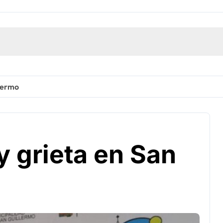
llermo
y grieta en San