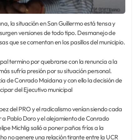
 surgen versiones de todo tipo. Desmanejo de
as que se comentan en los pasillos del municipio.
ipal termino por quebrarse con la renuncia a la
ás sufría presión por su situación personal.
ia de Conrado Maidana y con ello la decisión de
cipar del Ejecutivo municipal
pez del PRO y el radicalismo venían siendo cada
r a Pablo Doro y el alejamiento de Conrado
pe Michlig salió a poner paños fríos a la
ho no genere una relación tirante entre la UCR