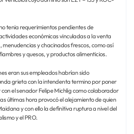
no tenia requerimientos pendientes de
r actividades económicas vinculadas a la venta
s, menudencias y chacinados frescos, como así
iambres y quesos, y productos alimenticios.
nes eran sus empleados habrían sido
funda grieta con la intendenta termino por poner
ar con el senador Felipe Michlig como colaborador
las últimas hora provocó el alejamiento de quien
idana y con ello la definitiva ruptura a nivel del
alismo y el PRO.