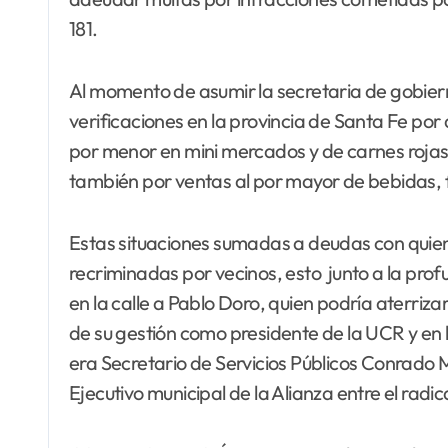
181.
Al momento de asumir la secretaria de gobier
verificaciones en la provincia de Santa Fe po
por menor en mini mercados y de carnes roja
también por ventas al por mayor de bebidas, f
Estas situaciones sumadas a deudas con quie
recriminadas por vecinos, esto junto a la pro
en la calle a Pablo Doro, quien podría aterriz
de su gestión como presidente de la UCR y en 
era Secretario de Servicios Públicos Conrado Ma
Ejecutivo municipal de la Alianza entre el radic