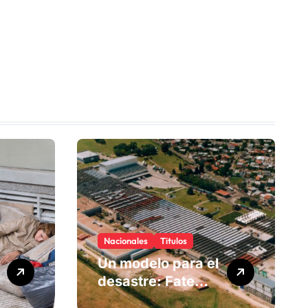
Nacionales
Titulos
Un modelo para el
desastre: Fate
anuncia su cierre