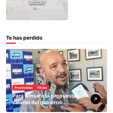
Te has perdido
Provinciales
Titulos
Para Amsafé la propuesta
salarial del gobierno
«queda corta» y el viernes