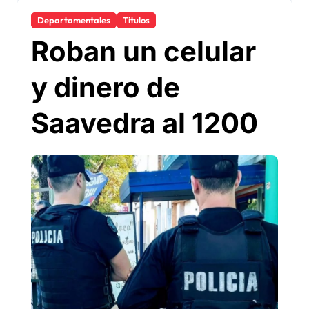
Departamentales
Titulos
Roban un celular
y dinero de
Saavedra al 1200