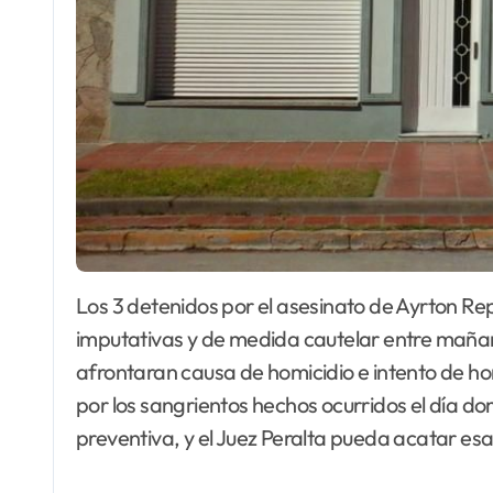
Los 3 detenidos por el asesinato de Ayrton Repetti afrontaran las respectivas audiencias
imputativas y de medida cautelar entre mañana
afrontaran causa de homicidio e intento de hom
por los sangrientos hechos ocurridos el día 
preventiva, y el Juez Peralta pueda acatar esa 