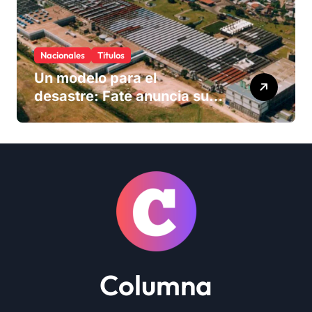
Nacionales
Titulos
Un modelo para el
desastre: Fate anuncia su
cierre definitivo y despide a
más de 900 trabajadores
Columna