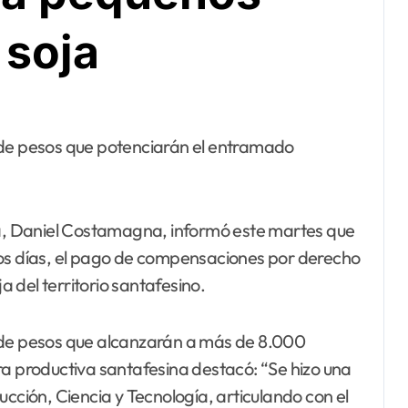
 soja
gía, Daniel Costamagna, informó este martes que
mos días, el pago de compensaciones por derecho
 del territorio santafesino.
 de pesos que alcanzarán a más de 8.000
tera productiva santafesina destacó: “Se hizo una
ucción, Ciencia y Tecnología, articulando con el