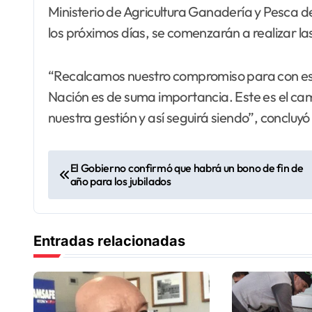
Ministerio de Agricultura Ganadería y Pesca de
los próximos días, se comenzarán a realizar la
“Recalcamos nuestro compromiso para con este 
Nación es de suma importancia. Este es el cami
nuestra gestión y así seguirá siendo”, conclu
N
El Gobierno confirmó que habrá un bono de fin de
año para los jubilados
a
v
Entradas relacionadas
e
g
a