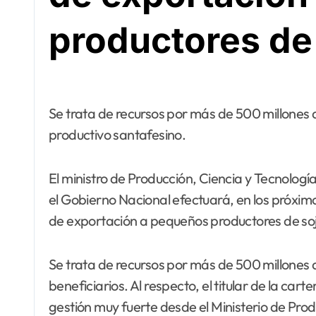
productores de
Se trata de recursos por más de 500 millones de pesos que potenciarán el entramado
productivo santafesino.
El ministro de Producción, Ciencia y Tecnolo
el Gobierno Nacional efectuará, en los próxi
de exportación a pequeños productores de soja
Se trata de recursos por más de 500 millones
beneficiarios. Al respecto, el titular de la car
gestión muy fuerte desde el Ministerio de Prod