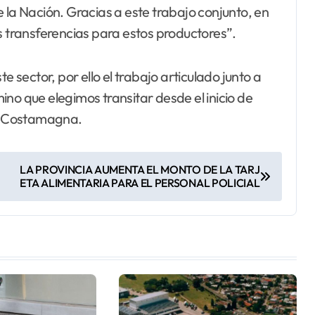
 la Nación. Gracias a este trabajo conjunto, en
s transferencias para estos productores”.
sector, por ello el trabajo articulado junto a
no que elegimos transitar desde el inicio de
yó Costamagna.
LA PROVINCIA AUMENTA EL MONTO DE LA TARJ
ETA ALIMENTARIA PARA EL PERSONAL POLICIAL