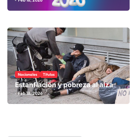
Feb 18, 2026
Nacionales
Titulos
Estanflación y pobreza al alza
Feb 18, 2026