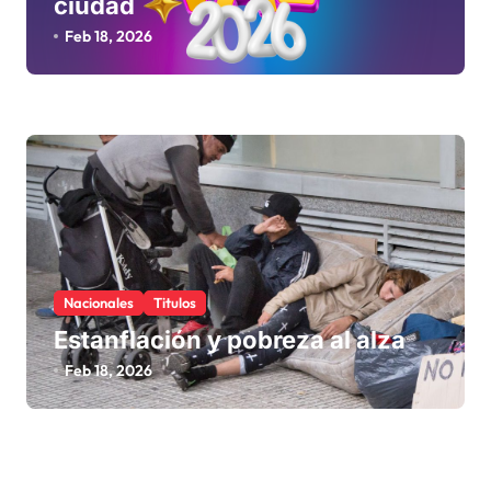
ciudad
Feb 18, 2026
Nacionales
Titulos
Estanflación y pobreza al alza
Feb 18, 2026