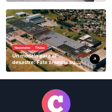
Nacionales
Titulos
Un modelo para el
desastre: Fate anuncia su
cierre definitivo y despide a
más de 900 trabajadores