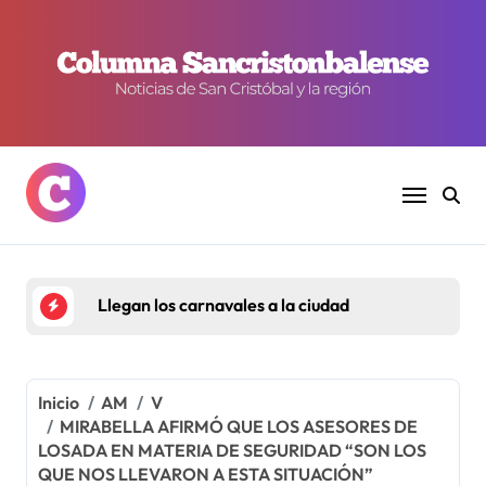
Ir
al
contenido
Llegan los carnavales a la ciudad
Inicio
AM
V
MIRABELLA AFIRMÓ QUE LOS ASESORES DE
LOSADA EN MATERIA DE SEGURIDAD “SON LOS
QUE NOS LLEVARON A ESTA SITUACIÓN”