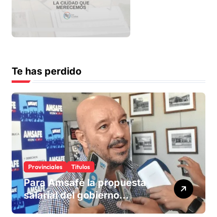
Te has perdido
Provinciales
Titulos
Para Amsafé la propuesta
salarial del gobierno
«queda corta» y el viernes