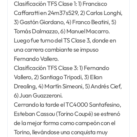
Clasificación TFS Clase 1: 1) Francisco
Caffaratti en 24m37s529, 2) Carlos Longhi,
3) Gastón Giordano, 4) Franco Beatini, 5)
Tomás Dalmazzo, 6) Manuel Macarro.
Luego fue turno del TS Clase 3, donde en
una carrera cambiante se impuso
Fernando Vallero.
Clasificación TFS Clase 3: 1) Fernando
Vallero, 2) Santiago Tripodi, 3) Elian
Drealing, 4) Martín Simeoni, 5) Andrés Cief,
6) Juan Guazzeroni.
Cerrando la tarde el TC4000 Santafesino,
Esteban Cassou (Torino Coupé) se estrenó
de la mejor forma como campeón con el
Torino, llevándose una conquista muy