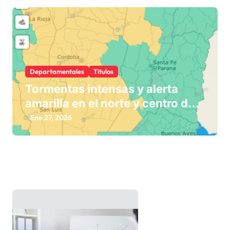
Departamentales
Titulos
Tormentas intensas y alerta
amarilla en el norte y centro del
país
Ene 27, 2026