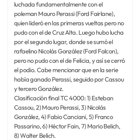
luchada fundamentalmente con el
poleman Mauro Perassi (Ford Fairlane),
quien lideró en las primeras vueltas pero no
pudo con el de Cruz Alta. Luego hubo lucha
por el segundo lugar, donde se sumó el
rafaelino Nicolás González (Ford Falcon),
pero no pudo con el de Felicia, y así se cerró
el podio. Cabe mencionar que en la serie
había ganado Perassi, seguido por Cassou
y tercero González.
Clasificación final TC 4000: 1) Esteban
Cassou, 2) Mauro Perassi, 3) Nicolás
González, 4) Fabio Canciani, 5) Franco
Passarino, 6) Héctor Fain, 7) Mario Belich,
8) Walter Belich.