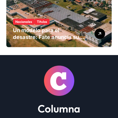
Nacionales
Titulos
Un modelo para el
desastre: Fate anuncia su
cierre definitivo y despide a
más de 900 trabajadores
Columna