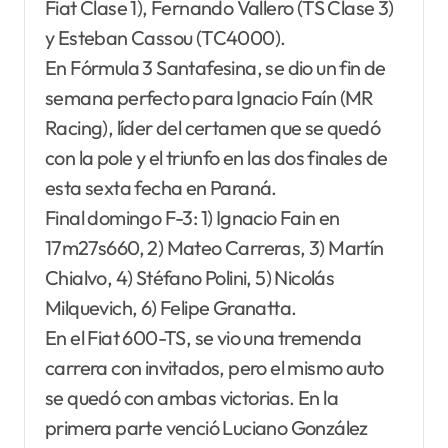
Fiat Clase 1), Fernando Vallero (TS Clase 3)
y Esteban Cassou (TC4000).
En Fórmula 3 Santafesina, se dio un fin de
semana perfecto para Ignacio Faín (MR
Racing), líder del certamen que se quedó
con la pole y el triunfo en las dos finales de
esta sexta fecha en Paraná.
Final domingo F-3: 1) Ignacio Fain en
17m27s660, 2) Mateo Carreras, 3) Martín
Chialvo, 4) Stéfano Polini, 5) Nicolás
Milquevich, 6) Felipe Granatta.
En el Fiat 600-TS, se vio una tremenda
carrera con invitados, pero el mismo auto
se quedó con ambas victorias. En la
primera parte venció Luciano González