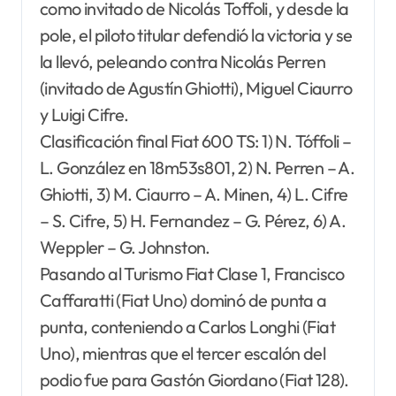
como invitado de Nicolás Toffoli, y desde la
pole, el piloto titular defendió la victoria y se
la llevó, peleando contra Nicolás Perren
(invitado de Agustín Ghiotti), Miguel Ciaurro
y Luigi Cifre.
Clasificación final Fiat 600 TS: 1) N. Tóffoli –
L. González en 18m53s801, 2) N. Perren – A.
Ghiotti, 3) M. Ciaurro – A. Minen, 4) L. Cifre
– S. Cifre, 5) H. Fernandez – G. Pérez, 6) A.
Weppler – G. Johnston.
Pasando al Turismo Fiat Clase 1, Francisco
Caffaratti (Fiat Uno) dominó de punta a
punta, conteniendo a Carlos Longhi (Fiat
Uno), mientras que el tercer escalón del
podio fue para Gastón Giordano (Fiat 128).