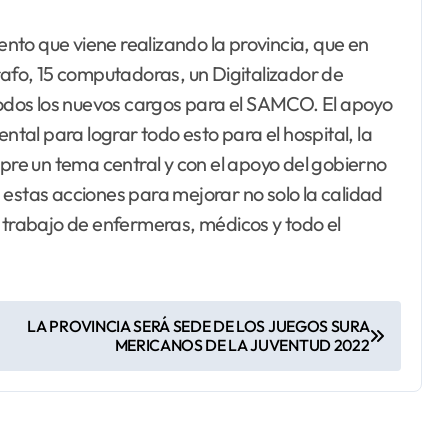
to que viene realizando la provincia, que en
fo, 15 computadoras, un Digitalizador de
dos los nuevos cargos para el SAMCO. El apoyo
al para lograr todo esto para el hospital, la
mpre un tema central y con el apoyo del gobierno
 estas acciones para mejorar no solo la calidad
e trabajo de enfermeras, médicos y todo el
LA PROVINCIA SERÁ SEDE DE LOS JUEGOS SURA
MERICANOS DE LA JUVENTUD 2022