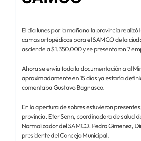
El día lunes por la mañana la provincia realizó la apertura de sobres para la licitación de 18
camas ortopédicas para el SAMCO de la ciudad 
asciende a $1.350.000 y se presentaron 7 em
Ahora se envía toda la documentación a al Mini
aproximadamente en 15 días ya estaría definid
comentaba Gustavo Bagnasco.
En la apertura de sobres estuvieron presentes;
provincia. Eter Senn, coordinadora de salud 
Normalizador del SAMCO. Pedro Gimenez, Dir
presidente del Concejo Municipal.