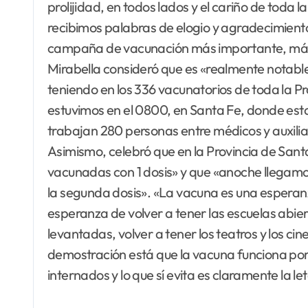
prolijidad, en todos lados y el cariño de toda 
recibimos palabras de elogio y agradecimiento
campaña de vacunación más importante, más 
Mirabella consideró que es «realmente notable 
teniendo en los 336 vacunatorios de toda la P
estuvimos en el 0800, en Santa Fe, donde est
trabajan 280 personas entre médicos y auxilia
Asimismo, celebró que en la Provincia de San
vacunadas con 1 dosis» y que «anoche llegamo
la segunda dosis». «La vacuna es una espera
esperanza de volver a tener las escuelas abier
levantadas, volver a tener los teatros y los cin
demostración está que la vacuna funciona po
internados y lo que sí evita es claramente la le