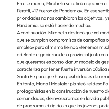
En ese marco, Mirabella se refirió a que «en
Perotti, «17 fueron de Pandemia». En ese senti
prioridades no nos cambiaron los objetivos» y
Pandemia, se está haciendo mucho».
A continuación, Mirabella destacó que «el mod
que se cumplan compromisos de campañas como
empleo» pero al mismo tiempo «tenemos mucha
adelante el gobierno de la provincial junto con
que queremos es consolidar un modelo de gest
caracteriza por tener fuerte inversión pública
Santa Fe para que haya posibilidades de arra
En tanto, Magalí Mastaler planteó «el desafío 
protagonistas en la construcción de nuestro dí
comunidades, de involucrarnos en la vida públ
de programas dirigidos a que los jóvenes po