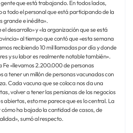
la gente que está trabajando. En todos lados,
 a todo el personal que está participando de la
grande e inédita».
el desarrollo» y «la organización que se está
rovincia» al tiempo que contó que «esta semana
amos recibiendo 10 mil llamadas por día y donde
res y su labor es realmente notable también».
ta Fe «llevamos 2.200.000 de personas
s a tener un millón de personas vacunadas con
nza. Cada vacuna que se coloca nos da una
tas, volver a tener las persianas de los negocios
es abiertos, esto me parece que es lo central. La
r cómo ha bajado la cantidad de casos, de
talidad», sumó al respecto.