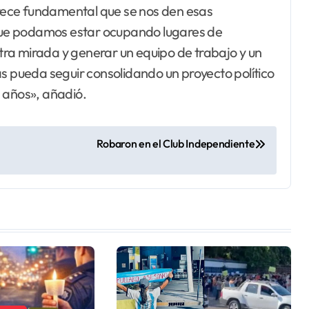
ece fundamental que se nos den esas
e que podamos estar ocupando lugares de
ra mirada y generar un equipo de trabajo y un
as pueda seguir consolidando un proyecto político
 años», añadió.
Robaron en el Club Independiente