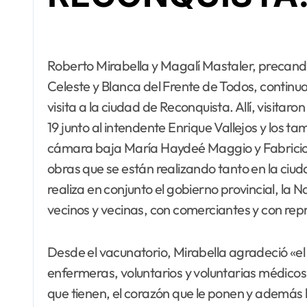
Roberto Mirabella y Magalí Mastaler, precandidatos a diputados nacionales por la Lista
Celeste y Blanca del Frente de Todos, continu
visita a la ciudad de Reconquista. Allí, visita
19 junto al intendente Enrique Vallejos y los 
cámara baja María Haydeé Maggio y Fabricio M
obras que se están realizando tanto en la ciud
realiza en conjunto el gobierno provincial, la 
vecinos y vecinas, con comerciantes y con repr
Desde el vacunatorio, Mirabella agradeció «el
enfermeras, voluntarios y voluntarias médico
que tienen, el corazón que le ponen y además l