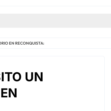
ORIO EN RECONQUISTA:
SITO UN
 EN
: