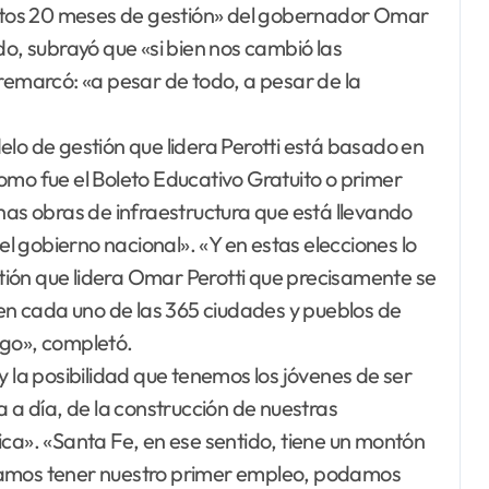
 estos 20 meses de gestión» del gobernador Omar
do, subrayó que «si bien nos cambió las
 remarcó: «a pesar de todo, a pesar de la
elo de gestión que lidera Perotti está basado en
 fue el Boleto Educativo Gratuito o primer
s obras de infraestructura que está llevando
 el gobierno nacional». «Y en estas elecciones lo
ión que lidera Omar Perotti que precisamente se
 en cada uno de las 365 ciudades y pueblos de
igo», completó.
y la posibilidad que tenemos los jóvenes de ser
a a día, de la construcción de nuestras
ica». «Santa Fe, en ese sentido, tiene un montón
damos tener nuestro primer empleo, podamos