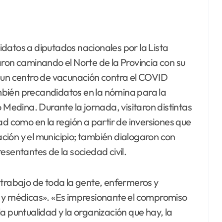
aron caminando el Norte de la Provincia con su
ron un centro de vacunación contra el COVID
también precandidatos en la nómina para la
edina. Durante la jornada, visitaron distintas
ad como en la región a partir de inversiones que
Nación y el municipio; también dialogaron con
esentantes de la sociedad civil.
 trabajo de toda la gente, enfermeros y
s y médicas». «Es impresionante el compromiso
a puntualidad y la organización que hay, la