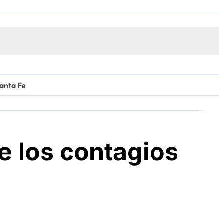
Santa Fe
e los contagios