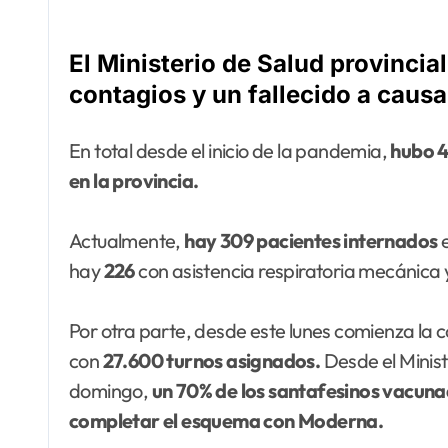
El Ministerio de Salud provinci
contagios y un fallecido a causa
En total desde el inicio de la pandemia,
hubo 4
en la provincia.
Actualmente,
hay 309 pacientes internados
hay
226
con asistencia respiratoria mecánica
Por otra parte, desde este lunes comienza la 
con
27.600 turnos asignados.
Desde el Minist
domingo,
un 70% de los santafesinos vacun
completar el esquema con Moderna.