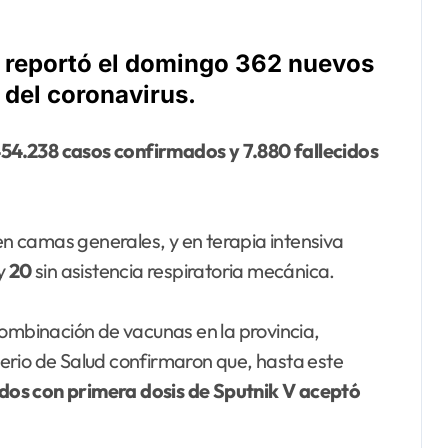
al reportó el domingo 362 nuevos
 del coronavirus.
54.238 casos confirmados y 7.880 fallecidos
en camas generales, y en terapia intensiva
 y
20
sin asistencia respiratoria mecánica.
combinación de vacunas en la provincia,
erio de Salud confirmaron que, hasta este
ados
con primera dosis de Sputnik V aceptó