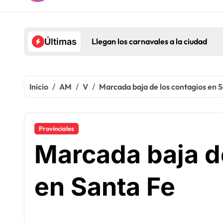
Llegan los carnavales a la ciudad
Últimas
Inicio
AM
V
Marcada baja de los contagios en 
Provinciales
Marcada baja d
en Santa Fe