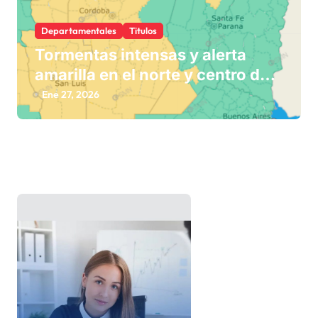
Departamentales
Titulos
Tormentas intensas y alerta
amarilla en el norte y centro del
país
Ene 27, 2026