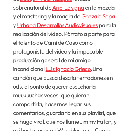
sobrenatural de
Ariel Lavigna
en la mezcla
y el mastering y la magia de
Gonzalo Sopa
y
Urbana Desarrollos Audiovisuales
para la
realización del video. Párrafo a parte para
el talento de Cami de Caso como
protagonista del video y la impecable
producción general de mi amigo
incondicional
Luis Ignacio Grieco
.Una
canción que busca desatar emociones en
uds, al punto de querer escucharla
muuuuuchas veces, que quieran
compartirla, hacernos llegar sus
comentarios, guardarla en sus playlist, que
se haga viral, que nos llame Jimmy Fallon, y
así hasta tocar en Wembley, etc…Como