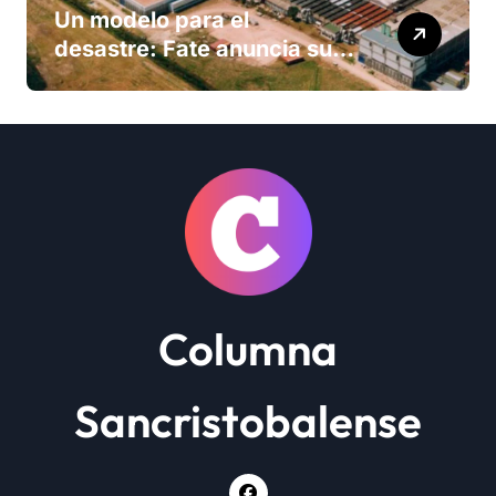
Un modelo para el
desastre: Fate anuncia su
cierre definitivo y despide a
más de 900 trabajadores
Columna
Sancristobalense