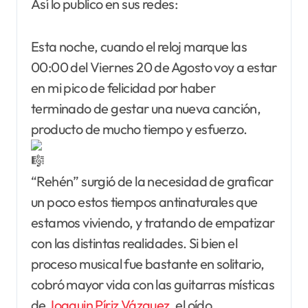
Así lo publico en sus redes:
Esta noche, cuando el reloj marque las
00:00 del Viernes 20 de Agosto voy a estar
en mi pico de felicidad por haber
terminado de gestar una nueva canción,
producto de mucho tiempo y esfuerzo.
“Rehén” surgió de la necesidad de graficar
un poco estos tiempos antinaturales que
estamos viviendo, y tratando de empatizar
con las distintas realidades. Si bien el
proceso musical fue bastante en solitario,
cobró mayor vida con las guitarras místicas
de
Joaquin Píriz Vázquez
, el oído