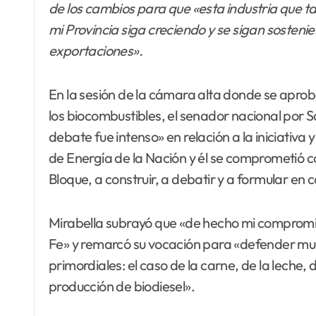
de los cambios para que «esta industria que ta
mi Provincia siga creciendo y se sigan sosteni
exportaciones».
En la sesión de la cámara alta donde se aprob
los biocombustibles, el senador nacional por 
debate fue intenso» en relación a la iniciativa 
de Energía de la Nación y él se comprometió co
Bloque, a construir, a debatir y a formular en 
Mirabella subrayó que «de hecho mi compromis
Fe» y remarcó su vocación para «defender m
primordiales: el caso de la carne, de la leche,
producción de biodiesel».