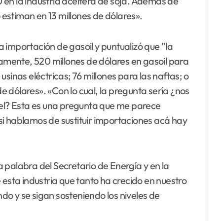
60 en la industria aceitera de soja. Además de
o estiman en 13 millones de dólares».
la importación de gasoil y puntualizó que ”la
mente, 520 millones de dólares en gasoil para
sinas eléctricas; 76 millones para las naftas; o
 dólares». «Con lo cual, la pregunta sería ¿nos
sel? Esta es una pregunta que me parece
si hablamos de sustituir importaciones acá hay
la palabra del Secretario de Energía y en la
ta industria que tanto ha crecido en nuestro
ndo y se sigan sosteniendo los niveles de