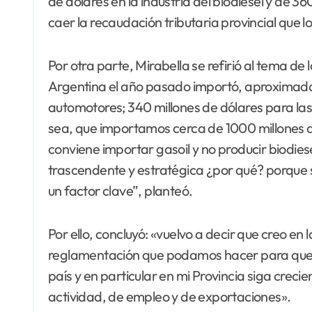
de dólares en la industria del biodiesel y de 3
caer la recaudación tributaria provincial que l
Por otra parte, Mirabella se refirió al tema de 
Argentina el año pasado importó, aproximada
automotores; 340 millones de dólares para las u
sea, que importamos cerca de 1000 millones de
conviene importar gasoil y no producir biodie
trascendente y estratégica ¿por qué? porque 
un factor clave”, planteó.
Por ello, concluyó: «vuelvo a decir que creo en 
reglamentación que podamos hacer para que es
país y en particular en mi Provincia siga crecie
actividad, de empleo y de exportaciones».