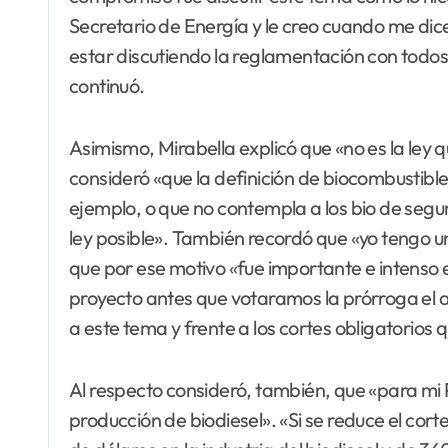
Secretario de Energía y le creo cuando me d
estar discutiendo la reglamentación con todo
continuó.
Asimismo, Mirabella explicó que «no es la ley
consideró «que la definición de biocombustibl
ejemplo, o que no contempla a los bio de segu
ley posible». También recordó que «yo tengo u
que por ese motivo «fue importante e intenso 
proyecto antes que votaramos la prórroga el a
a este tema y frente a los cortes obligatorios
Al respecto consideró, también, que «para mi P
producción de biodiesel». «Si se reduce el co