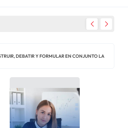
Estanfl
STRUIR, DEBATIR Y FORMULAR EN CONJUNTO LA