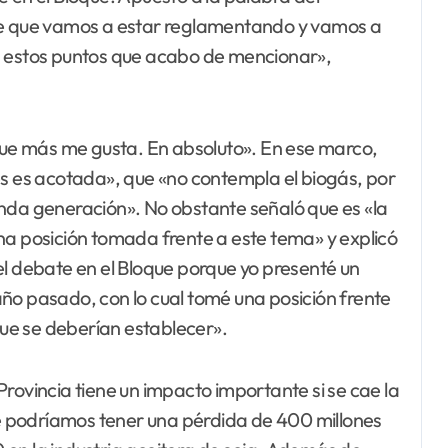
ice que vamos a estar reglamentando y vamos a
s estos puntos que acabo de mencionar»,
 que más me gusta. En absoluto». En ese marco,
es es acotada», que «no contempla el biogás, por
nda generación». No obstante señaló que es «la
na posición tomada frente a este tema» y explicó
el debate en el Bloque porque yo presenté un
ño pasado, con lo cual tomé una posición frente
 que se deberían establecer».
rovincia tiene un impacto importante si se cae la
rte podríamos tener una pérdida de 400 millones