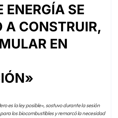
E ENERGÍA SE
 A CONSTRUIR,
RMULAR EN
IÓN»
 para los biocombustibles y remarcó la necesidad