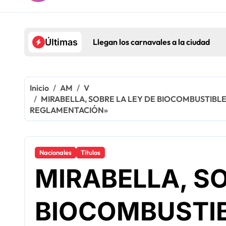
Llegan los carnavales a la ciudad
Últimas
Inicio
AM
V
MIRABELLA, SOBRE LA LEY DE BIOCOMBUSTIBL
REGLAMENTACIÓN»
Nacionales
Titulos
MIRABELLA, SO
BIOCOMBUSTIB