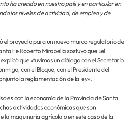
nto ha crecido en nuestro país y en particular en
endo los niveles de actividad, de empleo y de
ó el proyecto para un nuevo marco regulatorio de
Santa Fe Roberto Mirabella sostuvo que «el
y explicó que «tuvimos un diálogo con el Secretario
nmigo, con el Bloque, con el Presidente del
conjunto la reglamentación de la ley».
o es con la economía de la Provincia de Santa
uchas actividades económicas que son
 de la maquinaria agrícola o en este caso de la