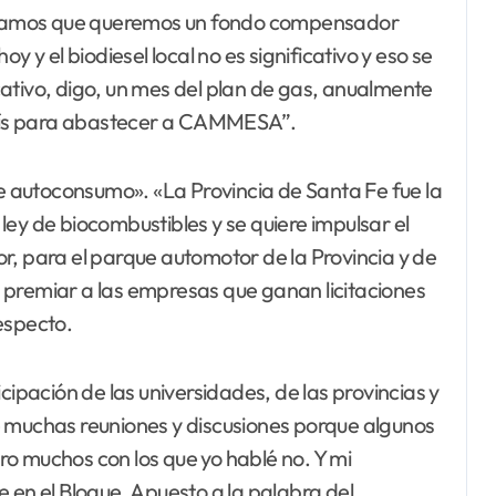
anteamos que queremos un fondo compensador
y y el biodiesel local no es significativo y eso se
ativo, digo, un mes del plan de gas, anualmente
 país para abastecer a CAMMESA”.
 autoconsumo». «La Provincia de Santa Fe fue la
ey de biocombustibles y se quiere impulsar el
r, para el parque automotor de la Provincia y de
ra premiar a las empresas que ganan licitaciones
especto.
cipación de las universidades, de las provincias y
e muchas reuniones y discusiones porque algunos
o muchos con los que yo hablé no. Y mi
 en el Bloque. Apuesto a la palabra del