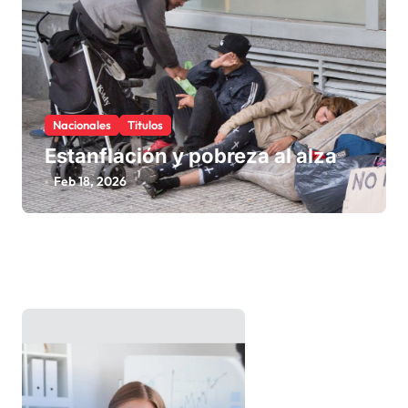
Nacionales
Titulos
Estanflación y pobreza al alza
Feb 18, 2026