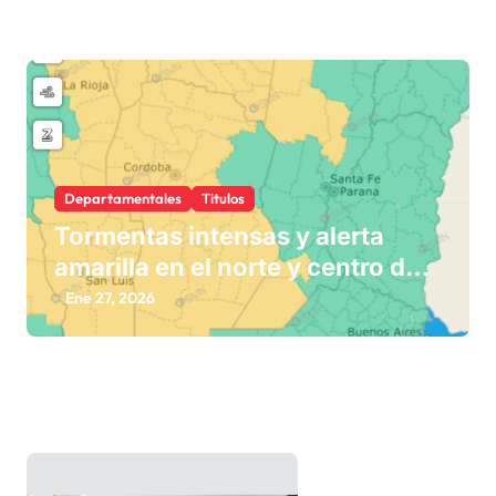
Departamentales
Titulos
Tormentas intensas y alerta
amarilla en el norte y centro del
país
Ene 27, 2026