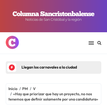
Ir
al
contenido
Llegan los carnavales a la ciudad
Inicio
PM
V
«Hay que priorizar que hay un proyecto, no nos
tenemos que definir solamente por una candidatura»