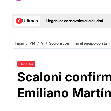
Llegan los carnavales a la ciudad
Últimas
Inicio
PM
V
Scaloni confirmó el equipo con Emi
Deportes
Scaloni confirm
Emiliano Martín