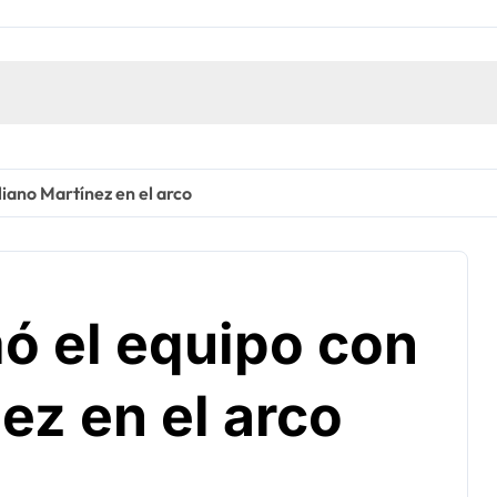
liano Martínez en el arco
ó el equipo con
ez en el arco