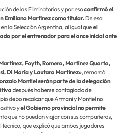
ción de las Eliminatorias y por eso
confirmó el
on Emiliano Martínez como titular.
De esa
 en la Selección Argentina, al igual que
el
o por el entrenador para el once inicial ante
n Martínez, Foyth, Romero, Martínez Quarta,
si, Di María y Lautaro Martínez»
, remarcó
onzalo Montiel serán parte de la delegación
itivo
después haberse contagiado de
ipio debo recalcar que Armani y Montiel no
ositivo y
el Gobierno provincial no permite
nto que no puedan viajar con sus compañeros,
 técnico, que explicó que ambos jugadores