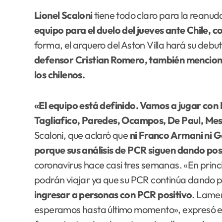
Lionel Scaloni
tiene todo claro para la reanuda
equipo para el duelo del jueves ante Chile, c
forma, el arquero del Aston Villa hará su debut
defensor Cristian Romero, también mencionad
los chilenos.
«El equipo está definido. Vamos a jugar co
Tagliafico, Paredes, Ocampos, De Paul, Mes
Scaloni, que aclaró que
ni Franco Armani ni G
porque sus análisis de PCR siguen dando pos
coronavirus hace casi tres semanas. «En princ
podrán viajar ya que su PCR continúa dando p
ingresar a personas con PCR positivo
. Lame
esperamos hasta último momento», expresó el