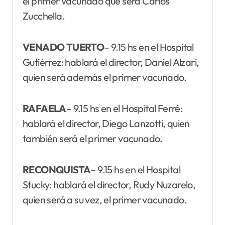
el primer vacunado que será Carlos
Zucchella.
VENADO TUERTO
– 9.15 hs en el Hospital
Gutiérrez: hablará el director, Daniel Alzari,
quien será además el primer vacunado.
RAFAELA
– 9.15 hs en el Hospital Ferré:
hablará el director, Diego Lanzotti, quien
también será el primer vacunado.
RECONQUISTA
– 9.15 hs en el Hospital
Stucky: hablará el director, Rudy Nuzarelo,
quien será a su vez, el primer vacunado.