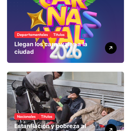
Departamentales
Titulos
Llegan los carnavales a la
ciudad
Nacionales
Titulos
Estanflación y pobreza al