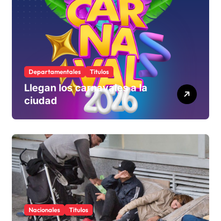
rechaza
Departamentales
Titulos
Llegan los carnavales a la
ciudad
Nacionales
Titulos