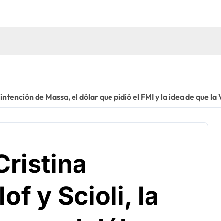
la intención de Massa, el dólar que pidió el FMI y la idea de que
Cristina
of y Scioli, la