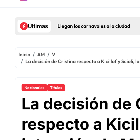
Llegan los carnavales a la ciudad
Últimas
Inicio
AM
V
La decisión de Cristina respecto a Kicillof y Scioli, 
Nacionales
Titulos
La decisión de 
respecto a Kicill