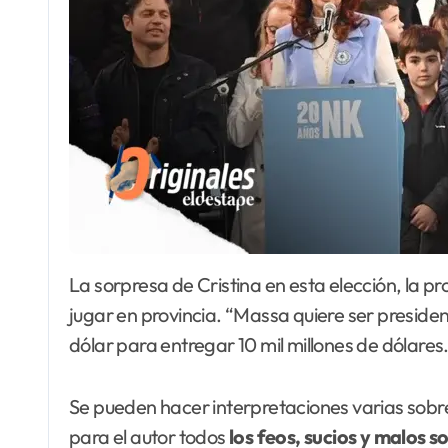
La sorpresa de Cristina en esta elección, la propuesta muy cerca de ella de dejar a Scioli solo y
jugar en provincia. “Massa quiere ser presiden
dólar para entregar 10 mil millones de dólares
Se pueden hacer interpretaciones varias sob
para el autor todos
los feos, sucios y malos so