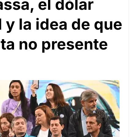
ssa, el dólar
 y la idea de que
ta no presente