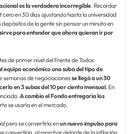
acional es la verdadera incorregible
. Recordar
t cero en 30 días ajustando hasta la universidad
 depósitos de la gente sin pensar un minuto en
sirve para entender que ahora quieran ir por
ntes de primer nivel del Frente de Todos
 al equipo económico una suba del tipo de
de semanas de negociaciones
se llegó a un 30
acerlo en 3 subas del 10 por ciento mensual
. En
unciado.
A cambio el Fondo entregaría los
arte se usaría en el mercado.
al pero se convertiría en
un nuevo impulso para
 se convertiría, al marchar delante de la inflación,