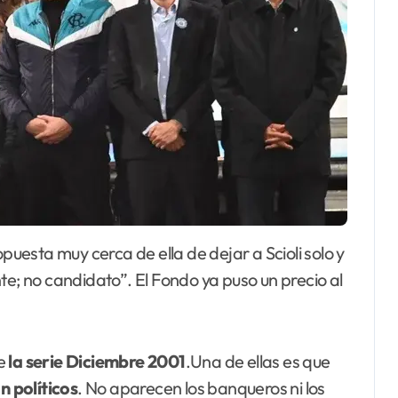
te; no candidato”. El Fondo ya puso un precio al
.
re
la serie Diciembre 2001
.Una de ellas es que
n políticos
. No aparecen los banqueros ni los