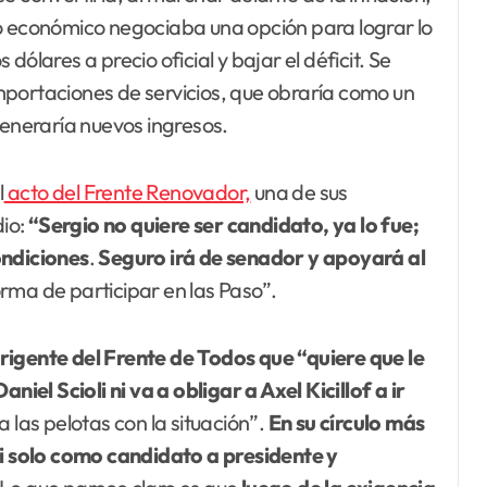
po económico negociaba una opción para lograr lo
ólares a precio oficial y bajar el déficit. Se
mportaciones de servicios, que obraría como un
 generaría nuevos ingresos.
l
acto del Frente Renovador,
una de sus
dio:
“Sergio no quiere ser candidato, ya lo fue;
ondiciones
.
Seguro irá de senador y apoyará al
orma de participar en las Paso”.
dirigente del Frente de Todos que “quiere que le
niel Scioli ni va a obligar a Axel Kicillof a ir
 las pelotas con la situación”.
En su círculo más
li solo como candidato a presidente y