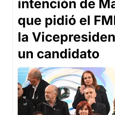
intención de Ma
que pidió el FMI
la Vicepresiden
un candidato