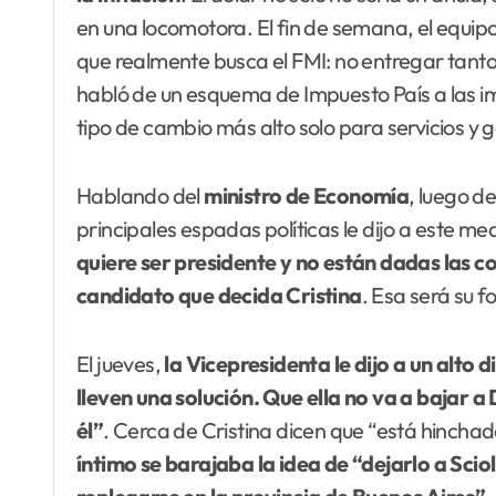
en una locomotora. El fin de semana, el equi
que realmente busca el FMI: no entregar tantos d
habló de un esquema de Impuesto País a las i
tipo de cambio más alto solo para servicios y
Hablando del
ministro de Economía
, luego de
principales espadas políticas le dijo a este me
quiere ser presidente y no están dadas las c
candidato que decida Cristina
. Esa será su f
El jueves,
la Vicepresidenta le dijo a un alto 
lleven una solución. Que ella no va a bajar a Da
él”
. Cerca de Cristina dicen que “está hinchada
íntimo se barajaba la idea de “dejarlo a Scio